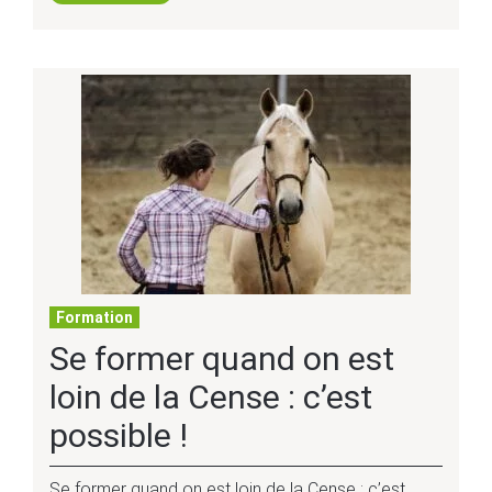
Formation
Se former quand on est
loin de la Cense : c’est
possible !
Se former quand on est loin de la Cense : c’est