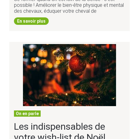
possible ! Améliorer le bien-être physique et mental
des chevaux, éduquer votre cheval de
En savoir plus
On en parle
Les indispensables de
votre wish-list de Noël