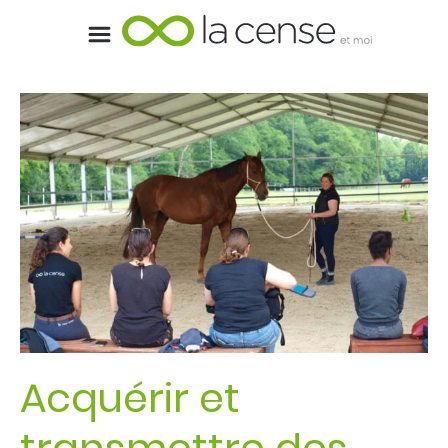
Acquérir et
transmettre des