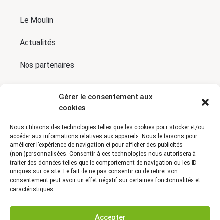
Le Moulin
Actualités
Nos partenaires
Presse
Gérer le consentement aux
cookies
Conditions générales de vente
Nous utilisons des technologies telles que les cookies pour stocker et/ou
Cookies et données personnelles
accéder aux informations relatives aux appareils. Nous le faisons pour
améliorer l’expérience de navigation et pour afficher des publicités
(non-)personnalisées. Consentir à ces technologies nous autorisera à
Mentions légales
traiter des données telles que le comportement de navigation ou les ID
uniques sur ce site. Le fait de ne pas consentir ou de retirer son
Contact
consentement peut avoir un effet négatif sur certaines fonctonnalités et
caractéristiques.
Accepter