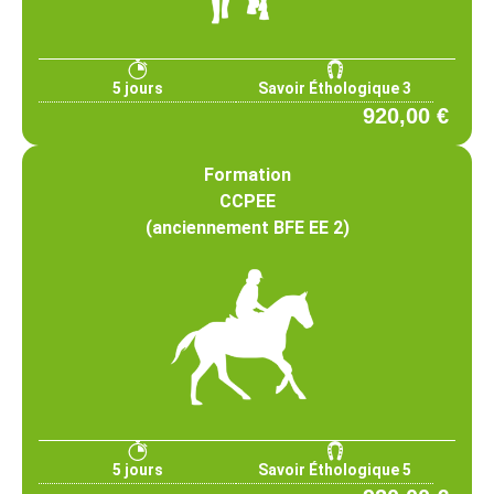
5 jours
Savoir Éthologique 3
920,00 €
Formation
CCPEE
(anciennement BFE EE 2)
5 jours
Savoir Éthologique 5