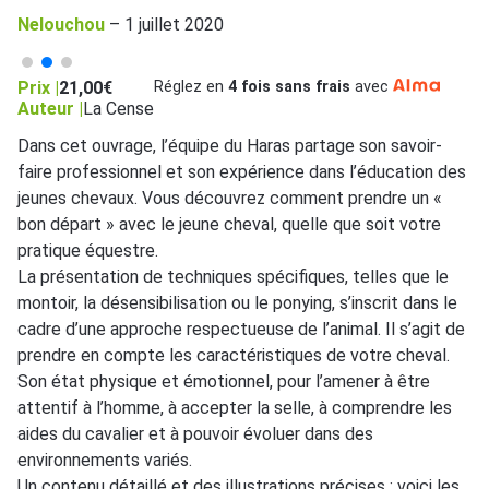
Nelouchou
–
1 juillet 2020
Prix |
21,00
€
Réglez en
4 fois sans frais
avec
Auteur |
La Cense
Dans cet ouvrage, l’équipe du Haras partage son savoir-
faire professionnel et son expérience dans l’éducation des
jeunes chevaux. Vous découvrez comment prendre un «
bon départ » avec le jeune cheval, quelle que soit votre
pratique équestre.
La présentation de techniques spécifiques, telles que le
montoir, la désensibilisation ou le ponying, s’inscrit dans le
cadre d’une approche respectueuse de l’animal. Il s’agit de
prendre en compte les caractéristiques de votre cheval.
Son état physique et émotionnel, pour l’amener à être
attentif à l’homme, à accepter la selle, à comprendre les
aides du cavalier et à pouvoir évoluer dans des
environnements variés.
Un contenu détaillé et des illustrations précises : voici les