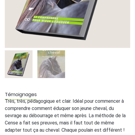
Témoignages
Très, très, pédagogique et clair. Idéal pour commencer à
Ex
u
comprendre comment éduquer son jeune cheval, du
de
sevrage au débourrage et même après. La méthode de la
C
Cense a fait ses preuves, mais il faut tout de même
adapter tout ça au cheval. Chaque poulain est différent !