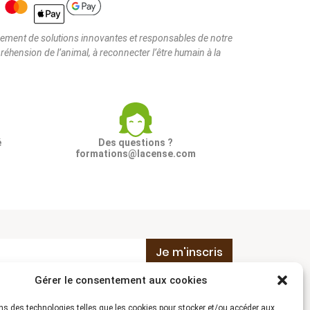
ncement de solutions innovantes et responsables de notre
réhension de l’animal, à reconnecter l’être humain à la
é
Des questions ?
formations@lacense.com
Je m'inscris
Gérer le consentement aux cookies
Conditions générales de vente
ns des technologies telles que les cookies pour stocker et/ou accéder aux