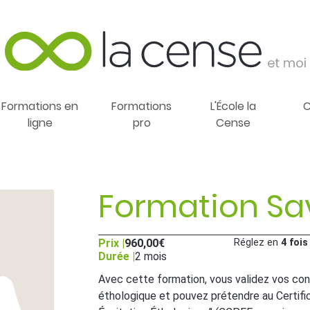
Formations en
Formations
L'École la
C
ligne
pro
Cense
Formation Sav
Prix |
960,00
€
Réglez en
4 fois
Durée |
2 mois
Avec cette formation, vous validez vos con
éthologique et pouvez prétendre au Certif