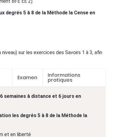
ment BFE EE 2).
 degrés 5 à 8 de la Méthode la Cense en
niveau) sur les exercices des Savoirs 1 à 3, afin
Informations
Examen
pratiques
6 semaines à distance et 6 jours en
ion les degrés 5 à 8 de la Méthode la
 et en liberté