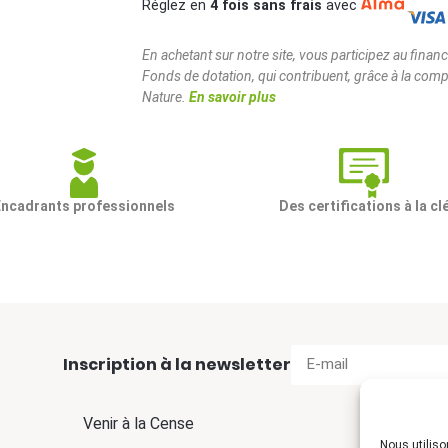
Réglez en
4 fois sans frais
avec
En achetant sur notre site, vous participez au fina
Fonds de dotation, qui contribuent, grâce à la comp
Nature.
En savoir plus
Encadrants professionnels
Des certifications à la cl
Inscription à la newsletter
Venir à la Cense
Nous utiliso