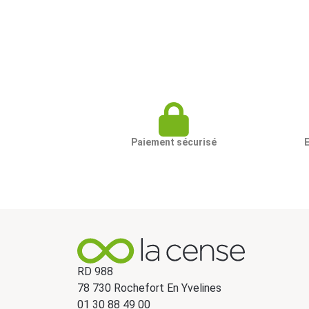
Paiement sécurisé
RD 988
78 730 Rochefort En Yvelines
01 30 88 49 00