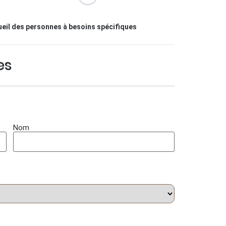
eil des personnes à besoins spécifiques
es
Nom