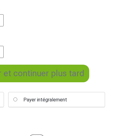
 et continuer plus tard
Payer intégralement