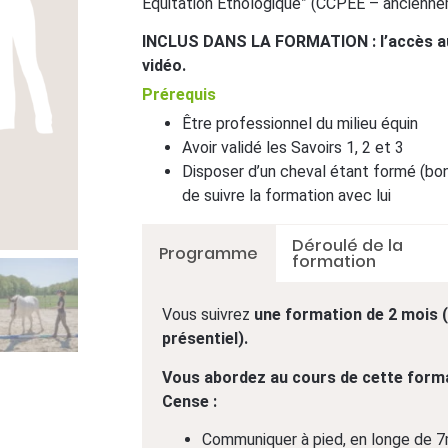
Équitation Éthologique” (CCPEE – ancienne
INCLUS DANS LA FORMATION : l’accès aux
vidéo.
Prérequis
Être professionnel du milieu équin
Avoir validé les Savoirs 1, 2 et 3
Disposer d’un cheval étant formé (bon 
de suivre la formation avec lui
Déroulé de la
Programme
formation
Vous suivrez
une formation de 2 mois (
présentiel).
Vous abordez au cours de cette format
Cense :
Communiquer à pied, en longe de 7m