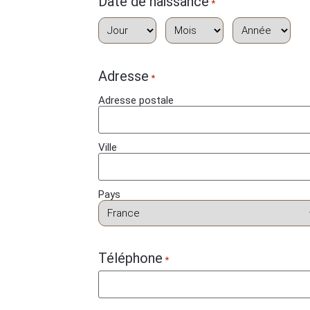
Date de naissance
*
Adresse
*
Adresse postale
Ville
Pays
Téléphone
*