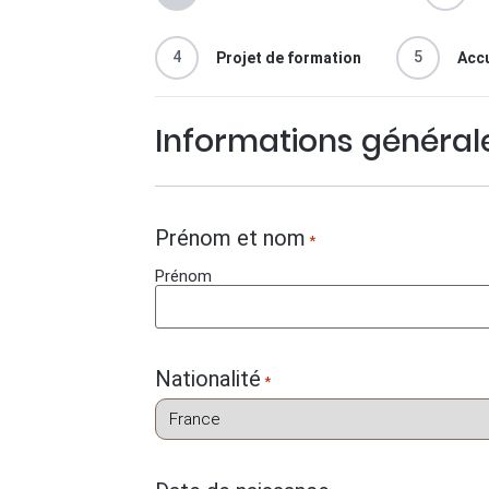
4
5
Projet de formation
Accu
Informations général
Prénom et nom
*
Prénom
Nationalité
*