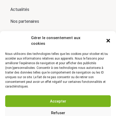
Actualités
Nos partenaires
Presse
Gérer le consentement aux
cookies
Conditions générales de vente
Nous utilisons des technologies telles que les cookies pour stocker et/ou
Cookies et données personnelles
accéder aux informations relatives aux appareils. Nous le faisons pour
améliorer l’expérience de navigation et pour afficher des publicités
(non-)personnalisées. Consentir à ces technologies nous autorisera à
Mentions légales
traiter des données telles que le comportement de navigation ou les ID
uniques sur ce site. Le fait de ne pas consentir ou de retirer son
Contact
consentement peut avoir un effet négatif sur certaines fonctonnalités et
caractéristiques.
Accepter
Refuser
RD 988