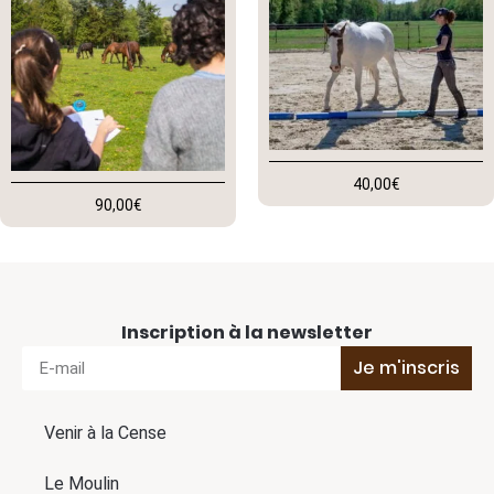
40,00
€
90,00
€
Inscription à la newsletter
Je m'inscris
Venir à la Cense
Le Moulin